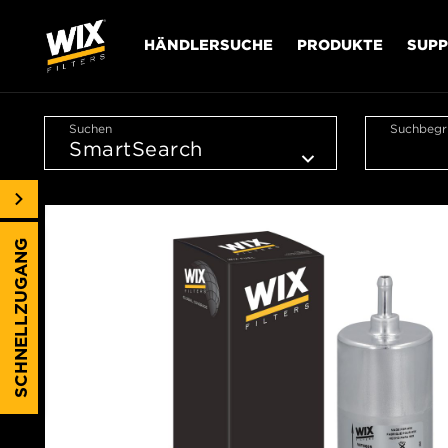
HÄNDLERSUCHE
PRODUKTE
SUP
Suchen
Suchbegri
SCHNELLZUGANG