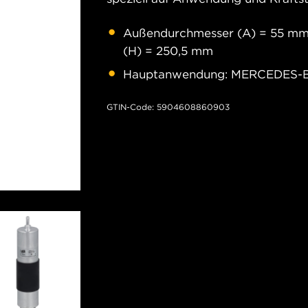
Außendurchmesser (A) = 55 mm; 
(H) = 250,5 mm
Hauptanwendung: MERCEDES-B
GTIN-Code: 5904608860903