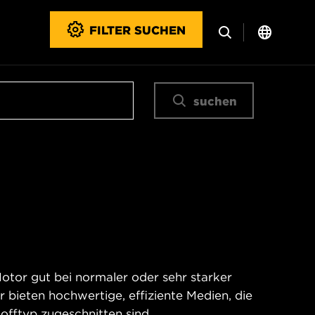
FILTER SUCHEN
suchen
Motor gut bei normaler oder sehr starker
 bieten hochwertige, effiziente Medien, die
offtyp zugeschnitten sind.