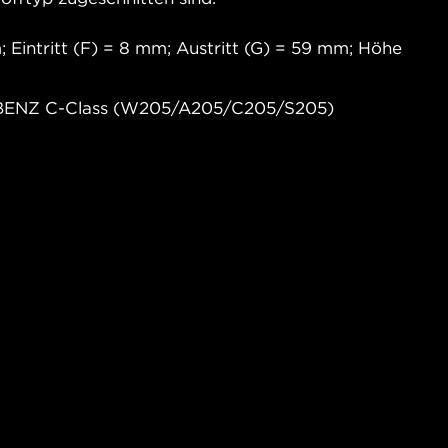
Eintritt (F) = 8 mm; Austritt (G) = 59 mm; Höhe
ENZ C-Class (W205/A205/C205/S205)