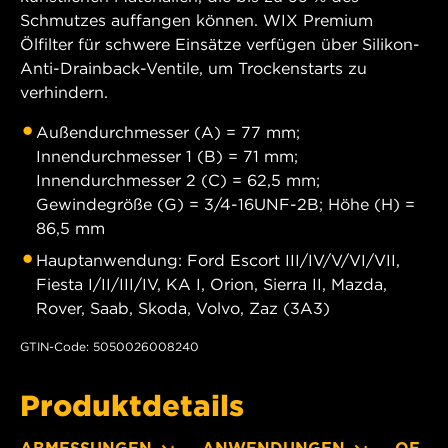
Schmutzes auffangen können. WIX Premium
Ölfilter für schwere Einsätze verfügen über Silikon-
Anti-Drainback-Ventile, um Trockenstarts zu
verhindern.
Außendurchmesser (A) = 77 mm;
Innendurchmesser 1 (B) = 71 mm;
Innendurchmesser 2 (C) = 62,5 mm;
Gewindegröße (G) = 3/4-16UNF-2B; Höhe (H) =
86,5 mm
Hauptanwendung: Ford Escort III/IV/V/VI/VII,
Fiesta I/II/III/IV, KA I, Orion, Sierra II, Mazda,
Rover, Saab, Skoda, Volvo, Zaz (3A3)
GTIN-Code: 5050026008240
Produktdetails