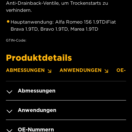
Anti-Drainback-Ventile, um Trockenstarts zu
verhindern.
Hauptanwendung: Alfa Romeo 156 1.9TDiFiat
Brava 1.9TD, Bravo 1.9TD, Marea 1.9TD
GTIN-Code:
Produktdetails
ABMESSUNGEN
ANWENDUNGEN
OE-N
Abmessungen
Anwendungen
OE-Nummern