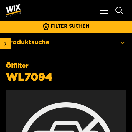
Hauptnavigat
FILTER SUCHEN
Produktsuche
Ölfilter
WL7094