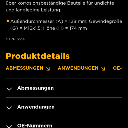
über korrosionsbeständige Bauteile für undichte
und langlebige Leistung.
Außendurchmesser (A) = 128 mm; Gewindegröße
(G) = M16x1.5; Höhe (H) = 174 mm
GTIN-Code:
Produktdetails
ABMESSUNGEN
ANWENDUNGEN
OE-N
Abmessungen
Anwendungen
OE-Nummern