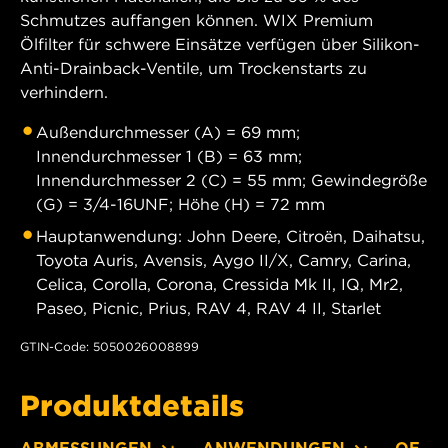
Schmutzes auffangen können. WIX Premium
Ölfilter für schwere Einsätze verfügen über Silikon-
Anti-Drainback-Ventile, um Trockenstarts zu
verhindern.
Außendurchmesser (A) = 69 mm;
Innendurchmesser 1 (B) = 63 mm;
Innendurchmesser 2 (C) = 55 mm; Gewindegröße
(G) = 3/4-16UNF; Höhe (H) = 72 mm
Hauptanwendung: John Deere, Citroën, Daihatsu,
Toyota Auris, Avensis, Aygo II/X, Camry, Carina,
Celica, Corolla, Corona, Cressida Mk II, IQ, Mr2,
Paseo, Picnic, Prius, RAV 4, RAV 4 II, Starlet
GTIN-Code: 5050026008899
Produktdetails