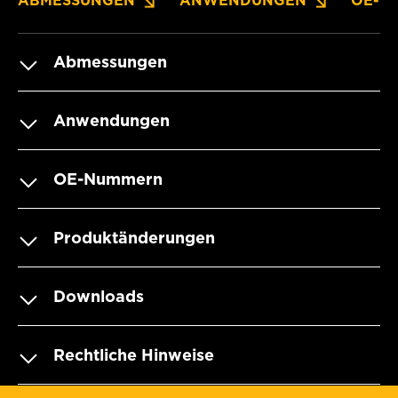
ABMESSUNGEN
ANWENDUNGEN
OE-N
Abmessungen
Anwendungen
OE-Nummern
Produktänderungen
Downloads
Rechtliche Hinweise