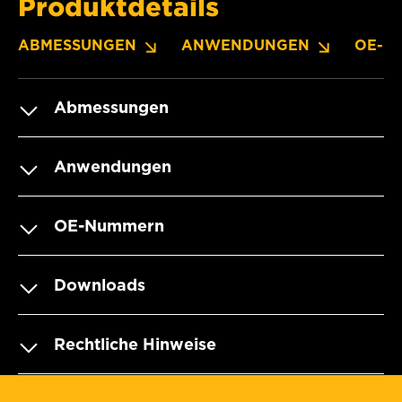
Produktdetails
ABMESSUNGEN
ANWENDUNGEN
OE-N
Abmessungen
Anwendungen
OE-Nummern
Downloads
Rechtliche Hinweise