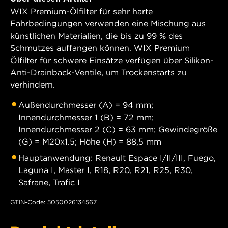
WIX Premium-Ölfilter für sehr harte
Fahrbedingungen verwenden eine Mischung aus
künstlichen Materialien, die bis zu 99 % des
Schmutzes auffangen können. WIX Premium
Ölfilter für schwere Einsätze verfügen über Silikon-
Anti-Drainback-Ventile, um Trockenstarts zu
verhindern.
Außendurchmesser (A) = 94 mm;
Innendurchmesser 1 (B) = 72 mm;
Innendurchmesser 2 (C) = 63 mm; Gewindegröße
(G) = M20x1.5; Höhe (H) = 88,5 mm
Hauptanwendung: Renault Espace I/II/III, Fuego,
Laguna I, Master I, R18, R20, R21, R25, R30,
Safrane, Trafic I
GTIN-Code: 5050026134567