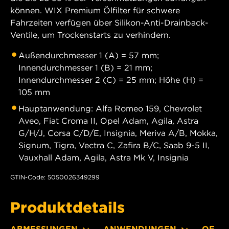
können. WIX Premium Ölfilter für schwere
Fahrzeiten verfügen über Silikon-Anti-Drainback-
Ventile, um Trockenstarts zu verhindern.
Außendurchmesser 1 (A) = 57 mm;
Innendurchmesser 1 (B) = 21 mm;
Innendurchmesser 2 (C) = 25 mm; Höhe (H) =
105 mm
Hauptanwendung: Alfa Romeo 159, Chevrolet
Aveo, Fiat Croma II, Opel Adam, Agila, Astra
G/H/J, Corsa C/D/E, Insignia, Meriva A/B, Mokka,
Signum, Tigra, Vectra C, Zafira B/C, Saab 9-5 II,
Vauxhall Adam, Agila, Astra Mk V, Insignia
GTIN-Code: 5050026349299
Produktdetails