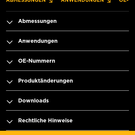
ABMESSUNGEN
ANWENDUNGEN
OE-N
Abmessungen
Anwendungen
OE-Nummern
Produktänderungen
Downloads
Rechtliche Hinweise