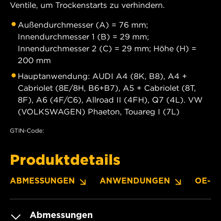
Ventile, um Trockenstarts zu verhindern.
Außendurchmesser (A) = 76 mm;
Innendurchmesser 1 (B) = 29 mm;
Innendurchmesser 2 (C) = 29 mm; Höhe (H) =
200 mm
Hauptanwendung: AUDI A4 (8K, B8), A4 +
Cabriolet (8E/8H, B6+B7), A5 + Cabriolet (8T,
8F), A6 (4F/C6), Allroad II (4FH), Q7 (4L). VW
(VOLKSWAGEN) Phaeton, Touareg I (7L)
GTIN-Code:
Produktdetails
ABMESSUNGEN
ANWENDUNGEN
OE-N
Abmessungen