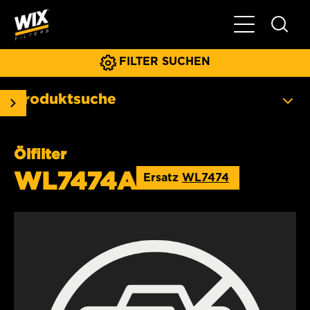
Hauptnavigat
FILTER SUCHEN
Produktsuche
Ölfilter
WL7474A
Ersatz
WL7474