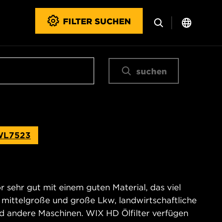
FILTER SUCHEN
suchen
WL7523
 sehr gut mit einem guten Material, das viel
 mittelgroße und große Lkw, landwirtschaftliche
nd andere Maschinen. WIX HD Ölfilter verfügen