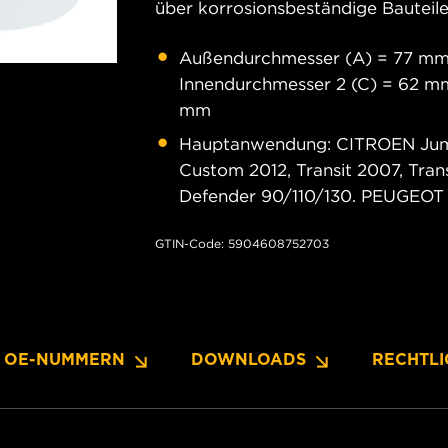
über korrosionsbeständige Bauteile
Außendurchmesser (A) = 77 mm;
Innendurchmesser 2 (C) = 62 mm
mm
Hauptanwendung: CITROEN Jumper 
Custom 2012, Transit 2007, Tra
Defender 90/110/130. PEUGEOT B
GTIN-Code: 5904608752703
OE-NUMMERN
DOWNLOADS
RECHTLI