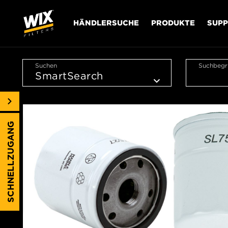
HÄNDLERSUCHE
PRODUKTE
SUP
Suchen
Suchbegri
SCHNELLZUGANG