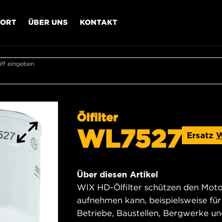
PORT
ÜBER UNS
KONTAKT
ff eingeben
Ölfilter
WL7527
Ersatz
Über diesen Artikel
WIX HD-Ölfilter schützen den Motor
aufnehmen kann, beispielsweise für
Betriebe, Baustellen, Bergwerke u