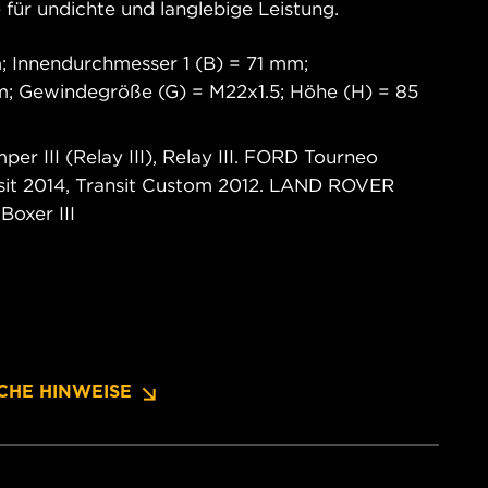
 für undichte und langlebige Leistung.
 Innendurchmesser 1 (B) = 71 mm;
; Gewindegröße (G) = M22x1.5; Höhe (H) = 85
III (Relay III), Relay III. FORD Tourneo
nsit 2014, Transit Custom 2012. LAND ROVER
oxer III
CHE HINWEISE