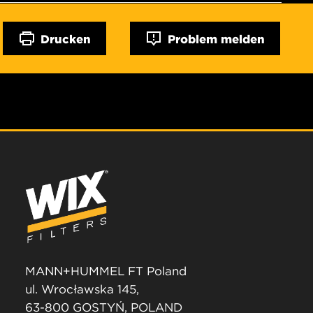
Drucken
Problem melden
MANN+HUMMEL FT Poland
ul. Wrocławska 145,
63-800 GOSTYŃ, POLAND