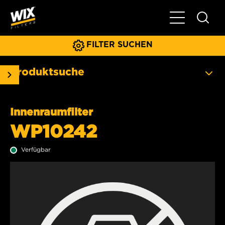
Hauptnavigat
FILTER SUCHEN
Produktsuche
Innenraumfilter
WP10242
Verfügbar