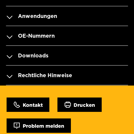
Anwendungen
OE-Nummern
Downloads
Rechtliche Hinweise
Kontakt
Drucken
Problem melden