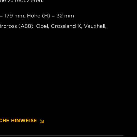
e zu reduzieren.
 = 179 mm; Höhe (H) = 32 mm
cross (A88), Opel, Crossland X, Vauxhall,
CHE HINWEISE