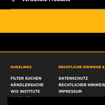
KURZLINKS
RECHTLICHE HINWEISE 
FILTER SUCHEN
DATENSCHUTZ
HÄNDLERSUCHE
RECHTLICHER HINWEIS
WIX INSTITUTE
IMPRESSUM
KONTAKT