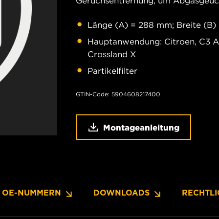
Geruchsentfernung, um Abgasgeuch
Länge (A) = 288 mm; Breite (B)
Hauptanwendung: Citroen, C3 Air
Crossland X
Partikelfilter
GTIN-Code: 5904608217400
Montageanleitung
OE-NUMMERN
DOWNLOADS
RECHTLI