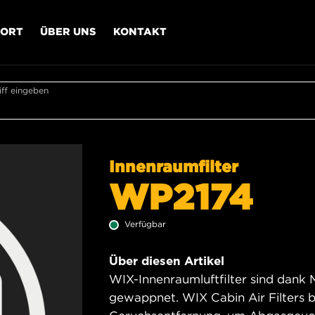
PORT
ÜBER UNS
KONTAKT
ff eingeben
Innenraumfilter
WP2174
Verfügbar
Über diesen Artikel
WIX-Innenraumluftfilter sind dank
gewappnet. WIX Cabin Air Filters 