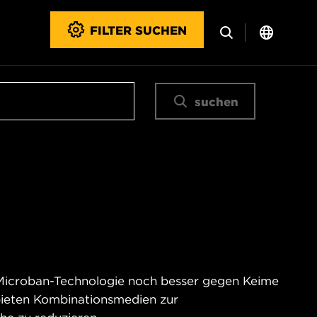
FILTER SUCHEN
suchen
 Microban-Technologie noch besser gegen Keime
bieten Kombinationsmedien zur