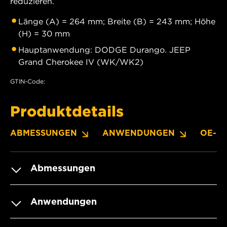
reduzieren.
Länge (A) = 264 mm; Breite (B) = 243 mm; Höhe
(H) = 30 mm
Hauptanwendung: DODGE Durango. JEEP
Grand Cherokee IV (WK/WK2)
GTIN-Code:
Produktdetails
ABMESSUNGEN
ANWENDUNGEN
OE-N
Abmessungen
Anwendungen