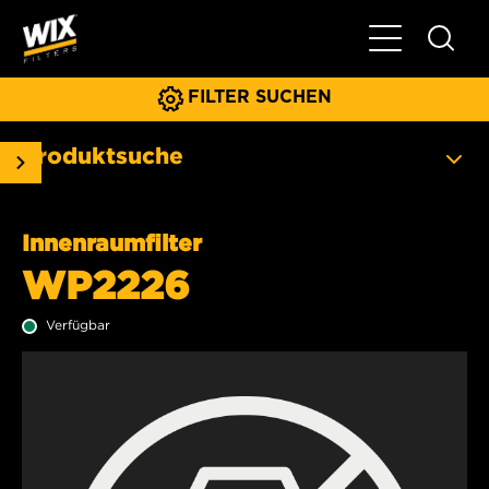
Hauptnavigat
FILTER SUCHEN
Produktsuche
Innenraumfilter
WP2226
Verfügbar