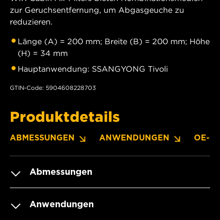
zur Geruchsentfernung, um Abgasgeuche zu
reduzieren.
Länge (A) = 200 mm; Breite (B) = 200 mm; Höhe
(H) = 34 mm
Hauptanwendung: SSANGYONG Tivoli
GTIN-Code: 5904608228703
Produktdetails
ABMESSUNGEN
ANWENDUNGEN
OE-N
Abmessungen
Anwendungen