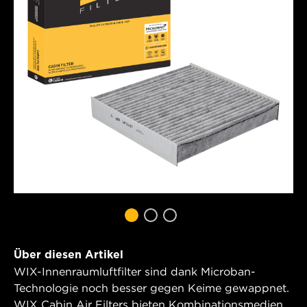
Über diesen Artikel
WIX-Innenraumluftfilter sind dank Microban-
Technologie noch besser gegen Keime gewappnet.
WIX Cabin Air Filters bieten Kombinationsmedien