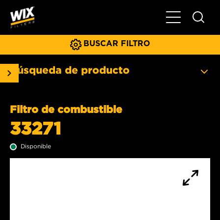
Menú principa
BUSCAR FILTRO
Búsqueda de producto
Filtro de combustible
33271
Disponible