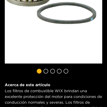
Acerca de este artículo
Los filtros de combustible WIX brindan una
excelente protección del motor para condiciones de
conducción normales y severas. Los filtros de