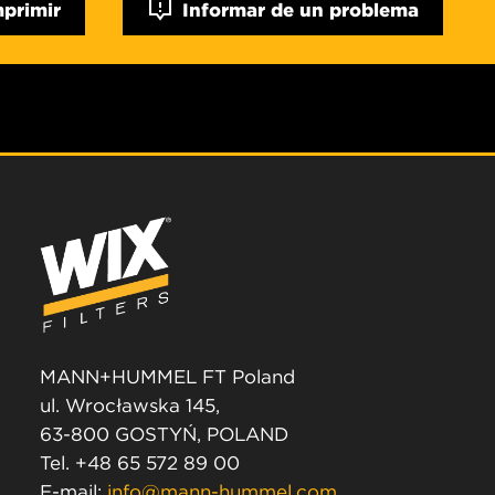
mprimir
Informar de un problema
MANN+HUMMEL FT Poland
ul. Wrocławska 145,
63-800 GOSTYŃ, POLAND
Tel. +48 65 572 89 00
E-mail:
info@mann-hummel.com