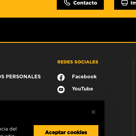
Contacto
I
REDES SOCIALES
OS PERSONALES
Facebook
YouTube
ncia del
Aceptar cookies