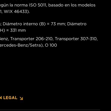
egún la norma ISO 5011, basado en los modelos
, WIX 46433).
m; Diámetro interno (B) = 73 mm; Diámetro
 (H) = 331 mm
Benz, Transporter 206-210, Transporter 307-310,
ercedes-Benz/Setra), O 100
N LEGAL