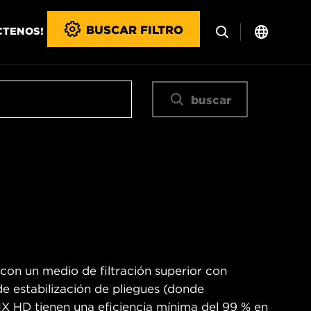
BUSCAR FILTRO
CTENOS!
buscar
 con un medio de filtración superior con
 de estabilización de pliegues (donde
WIX HD tienen una eficiencia mínima del 99 % en