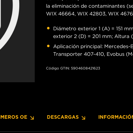
la eliminación de contaminantes (s
WIX 46664, WIX 42803, WIX 46761
Diámetro exterior 1 (A) = 151 m
exterior 2 (D) = 201 mm; Altura
Aplicación principal: Mercedes-
Transporter 407-410, Evobus (M
Código GTIN: 5904608421623
MEROS OE
DESCARGAS
INFORMACIÓ