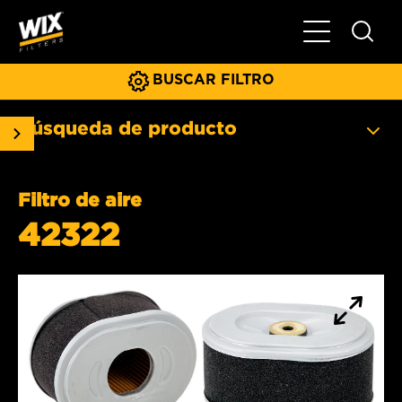
Menú principa
BUSCAR FILTRO
Búsqueda de producto
Filtro de aire
42322