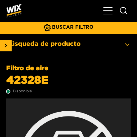
Menú principa
BUSCAR FILTRO
Búsqueda de producto
Filtro de aire
42328E
Disponible