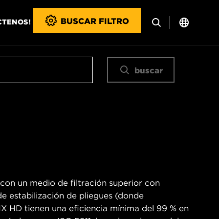
BUSCAR FILTRO
CTENOS!
buscar
 con un medio de filtración superior con
 de estabilización de pliegues (donde
WIX HD tienen una eficiencia mínima del 99 % en