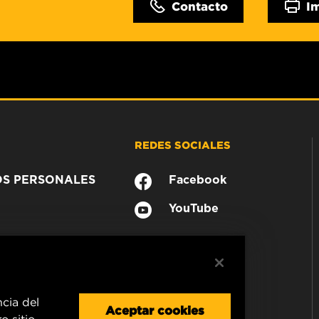
Contacto
I
REDES SOCIALES
OS PERSONALES
Facebook
YouTube
ncia del
Aceptar cookies