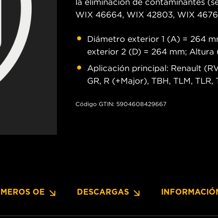
la eliminación de contaminantes (s
WIX 46664, WIX 42803, WIX 46761
Diámetro exterior 1 (A) = 264 m
exterior 2 (D) = 264 mm; Altura
Aplicación principal: Renault (
GR, R (+Major), TBH, TLM, TLR,
Código GTIN: 5904608429667
MEROS OE
DESCARGAS
INFORMACIÓ