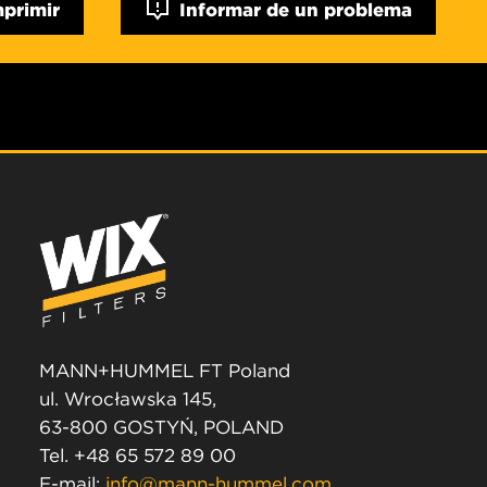
mprimir
Informar de un problema
MANN+HUMMEL FT Poland
ul. Wrocławska 145,
63-800 GOSTYŃ, POLAND
Tel. +48 65 572 89 00
E-mail:
info@mann-hummel.com