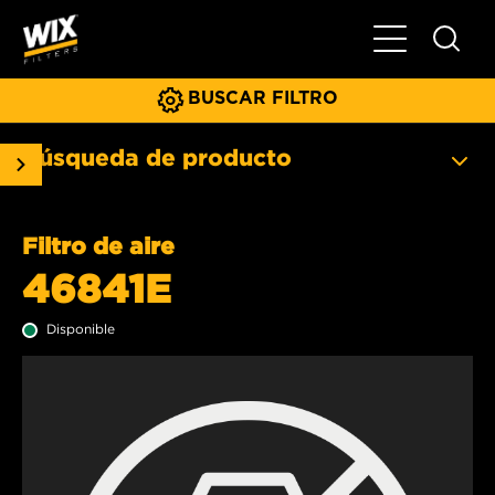
Menú principa
BUSCAR FILTRO
Búsqueda de producto
Filtro de aire
46841E
Disponible