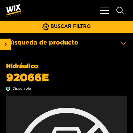
Menú principa
BUSCAR FILTRO
Búsqueda de producto
Hidráulico
92066E
Disponible