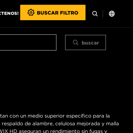
BUSCAR FILTRO
CTENOS!
buscar
ntan con un medio superior específico para la
n respaldo de alambre, celulosa mejorada y malla
s WIX HD aseguran un rendimiento sin fugas y