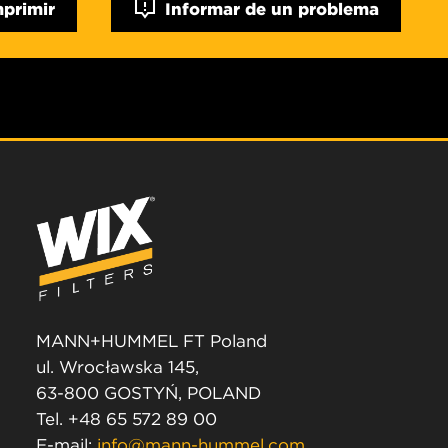
mprimir
Informar de un problema
MANN+HUMMEL FT Poland
ul. Wrocławska 145,
63-800 GOSTYŃ, POLAND
Tel. +48 65 572 89 00
E-mail:
info@mann-hummel.com