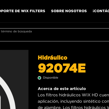
OPORTE DE WIX FILTERS
SOBRE NOSOTROS
¡CONTÁ
r término de búsqueda
Hidráulico
92074E
Disponible
Acerca de este artículo
Los filtros hidráulicos WIX HD cue
aplicación, incluyendo sintético co
de alambre. Los filtros hidráulico