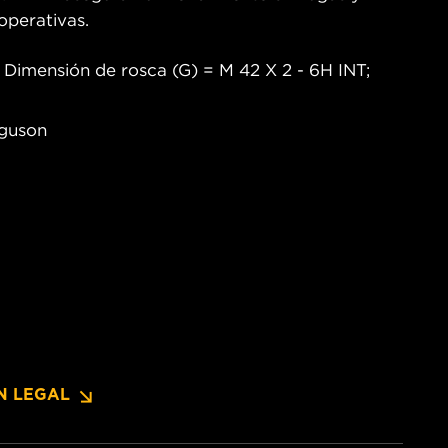
operativas.
Dimensión de rosca (G) = M 42 X 2 - 6H INT;
rguson
N LEGAL