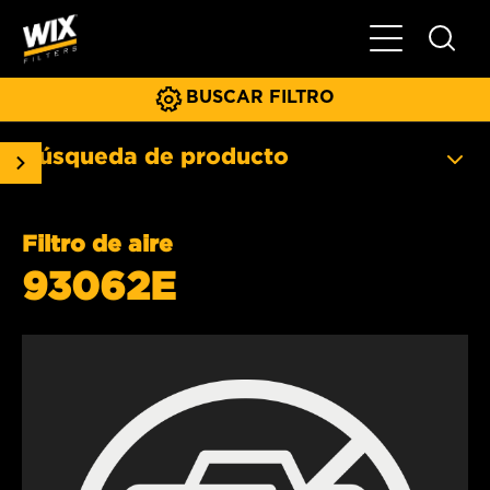
Menú principa
BUSCAR FILTRO
Búsqueda de producto
Filtro de aire
93062E