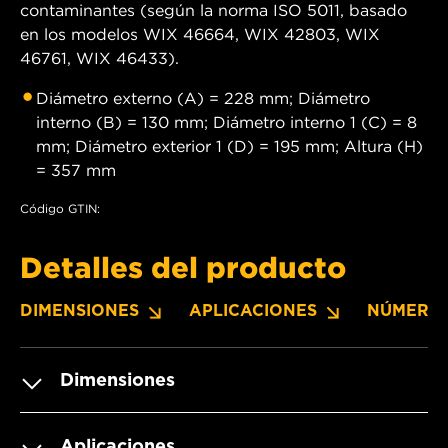
contaminantes (según la norma ISO 5011, basado
en los modelos WIX 46664, WIX 42803, WIX
46761, WIX 46433).
Diámetro externo (A) = 228 mm; Diámetro
interno (B) = 130 mm; Diámetro interno 1 (C) = 8
mm; Diámetro exterior 1 (D) = 195 mm; Altura (H)
= 357 mm
Código GTIN:
Detalles del producto
DIMENSIONES
APLICACIONES
NÚMERO
Dimensiones
Aplicaciones