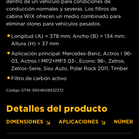
dentro de un vehículo para condiciones de
conducción normales y severas. Los filtros de
cabina WIX ofrecen un medio combinado para
eliminar olores para vehículos pesados.
Longitud (A) = 378 mm; Ancho (B) = 134 mm;
Altura (H) = 37 mm
Aplicación principal: Mercedes-Benz, Actros I 96-
03, Actros I MP2+MP3 03-, Econic 98-, Zetros,
Zetros-Serie, Sisu Auto, Polar Rock 2011, Timber
Filtro de carbón activo
Código GTIN: 5904608932372
Detalles del producto
DIMENSIONES
APLICACIONES
NÚMERO