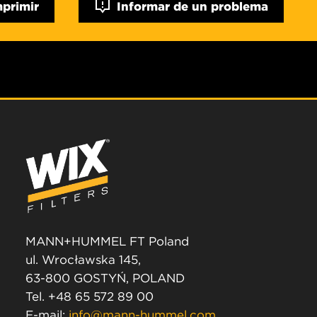
mprimir
Informar de un problema
MANN+HUMMEL FT Poland
ul. Wrocławska 145,
63-800 GOSTYŃ, POLAND
Tel. +48 65 572 89 00
E-mail:
info@mann-hummel.com