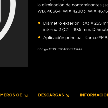
la eliminación de contaminantes (s
WIX 46664, WIX 42803, WIX 46761
Diámetro exterior 1 (A) = 255 m
interno 2 (C) = 10,5 mm; Diámet
Aplicación principal: KamazFM
Código GTIN: 5904608933447
MEROS OE
DESCARGAS
INFORMACIÓ