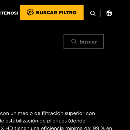
BUSCAR FILTRO
CTENOS!
buscar
 con un medio de filtración superior con
 de estabilización de pliegues (donde
WIX HD tienen una eficiencia mínima del 99 % en