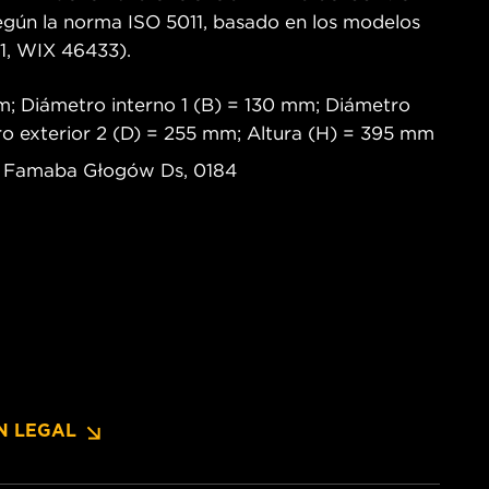
egún la norma ISO 5011, basado en los modelos
, WIX 46433).
m; Diámetro interno 1 (B) = 130 mm; Diámetro
ro exterior 2 (D) = 255 mm; Altura (H) = 395 mm
B Famaba Głogów Ds, 0184
N LEGAL