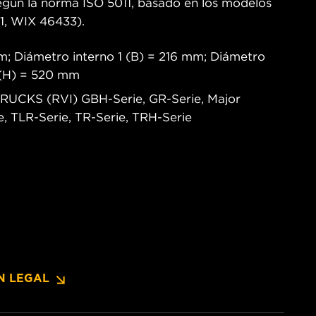
egún la norma ISO 5011, basado en los modelos
, WIX 46433).
m; Diámetro interno 1 (B) = 216 mm; Diámetro
a (H) = 520 mm
TRUCKS (RVI) GBH-Serie, GR-Serie, Major
, TLR-Serie, TR-Serie, TRH-Serie
N LEGAL