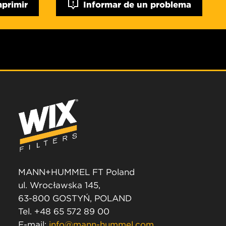
mprimir
Informar de un problema
MANN+HUMMEL FT Poland
ul. Wrocławska 145,
63-800 GOSTYŃ, POLAND
Tel. +48 65 572 89 00
E-mail:
info@mann-hummel.com