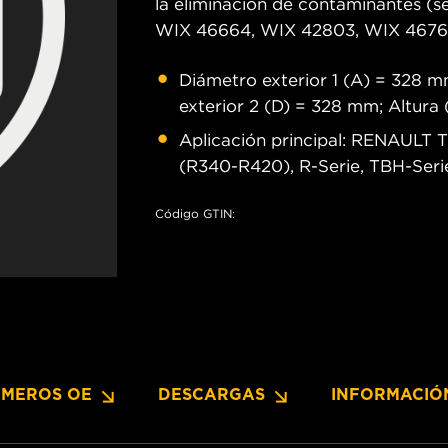
la eliminación de contaminantes (s
WIX 46664, WIX 42803, WIX 46761
Diámetro exterior 1 (A) = 328 m
exterior 2 (D) = 328 mm; Altur
Aplicación principal: RENAULT 
(R340-R420), R-Serie, TBH-Serie
Código GTIN:
MEROS OE
DESCARGAS
INFORMACIÓ