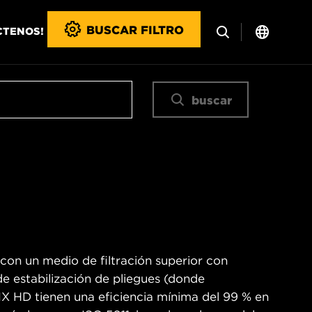
BUSCAR FILTRO
CTENOS!
buscar
 con un medio de filtración superior con
 de estabilización de pliegues (donde
WIX HD tienen una eficiencia mínima del 99 % en