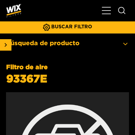
Menú principa
BUSCAR FILTRO
Búsqueda de producto
Filtro de aire
93367E