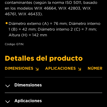
contaminantes (según la norma ISO 5011, basado
en los modelos WIX 46664, WIX 42803, WIX
46761, WIX 46433).
Diámetro externo (A) = 76 mm; Diámetro interno
1 (B) = 42 mm; Diámetro interno 2 (C) = 7 mm;
Altura (H) = 142 mm
Código GTIN:
Detalles del producto
DIMENSIONES
APLICACIONES
NÚMERO
Dimensiones
Aplicaciones