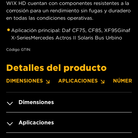
WIX HD cuentan con componentes resistentes a la
corrosión para un rendimiento sin fugas y duradero
en todas las condiciones operativas.
Aplicación principal: Daf CF75, CF85, XF95Ginaf
X-SeriesMercedes Actros II Solaris Bus Urbino
Código GTIN:
Detalles del producto
DIMENSIONES
APLICACIONES
NÚMERO
Dimensiones
Aplicaciones