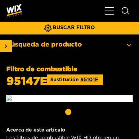
Menú principa
BUSCAR FILTRO
Búsqueda de producto
Filtro de combustible
95147E
Sustitución
95101E
Acerca de este artículo
Los filtros de combustible WIX HD ofrecen un