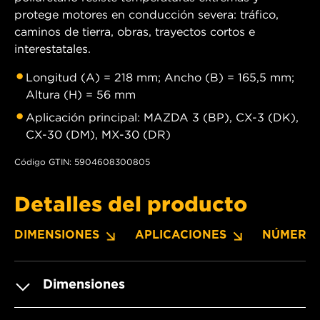
protege motores en conducción severa: tráfico,
caminos de tierra, obras, trayectos cortos e
interestatales.
Longitud (A) = 218 mm; Ancho (B) = 165,5 mm;
Altura (H) = 56 mm
Aplicación principal: MAZDA 3 (BP), CX-3 (DK),
CX-30 (DM), MX-30 (DR)
Código GTIN: 5904608300805
Detalles del producto
DIMENSIONES
APLICACIONES
NÚMERO
Dimensiones