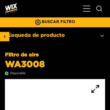
Menú principa
BUSCAR FILTRO
Búsqueda de producto
Filtro de aire
WA3008
Disponible