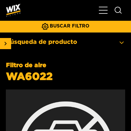
Menú principa
BUSCAR FILTRO
Búsqueda de producto
Filtro de aire
WA6022