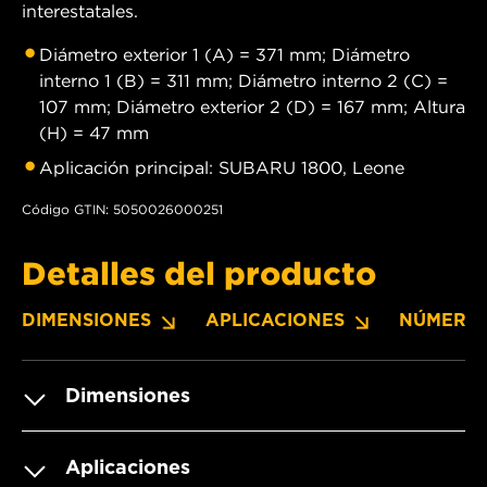
interestatales.
Diámetro exterior 1 (A) = 371 mm; Diámetro
interno 1 (B) = 311 mm; Diámetro interno 2 (C) =
107 mm; Diámetro exterior 2 (D) = 167 mm; Altura
(H) = 47 mm
Aplicación principal: SUBARU 1800, Leone
Código GTIN: 5050026000251
Detalles del producto
DIMENSIONES
APLICACIONES
NÚMERO
Dimensiones
Aplicaciones