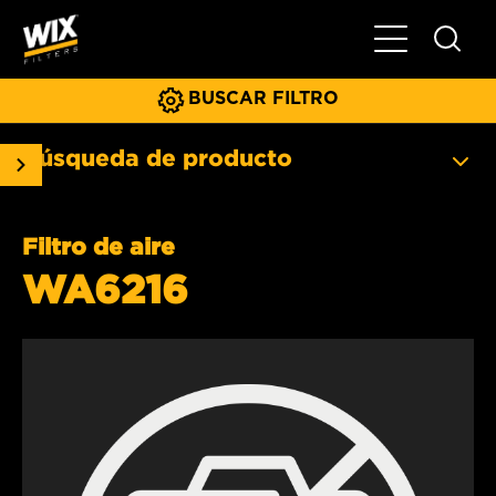
Menú principa
BUSCAR FILTRO
Búsqueda de producto
Filtro de aire
WA6216