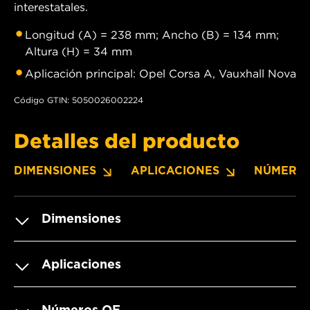
interestatales.
Longitud (A) = 238 mm; Ancho (B) = 134 mm;
Altura (H) = 34 mm
Aplicación principal: Opel Corsa A, Vauxhall Nova
Código GTIN: 5050026002224
Detalles del producto
DIMENSIONES
APLICACIONES
NÚMERO
Dimensiones
Aplicaciones
Números OE