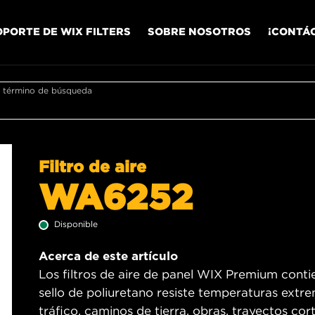
OPORTE DE WIX FILTERS
SOBRE NOSOTROS
¡CONTÁ
r término de búsqueda
Filtro de aire
WA6252
Disponible
Acerca de este artículo
Los filtros de aire de panel WIX Premium contien
sello de poliuretano resiste temperaturas ext
tráfico, caminos de tierra, obras, trayectos cort