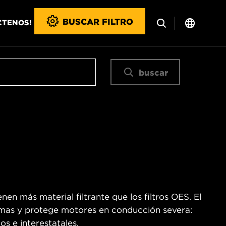
BUSCAR FILTRO
CTENOS!
buscar
en más material filtrante que los filtros OES. El
remas y protege motores en conducción severa:
os e interestatales.