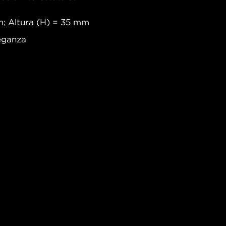
; Altura (H) = 35 mm
Leganza