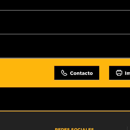
Contacto
I
REDES SOCIALES