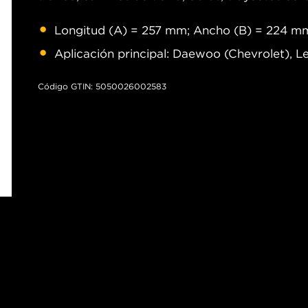
Longitud (A) = 257 mm; Ancho (B) = 224 mm
Aplicación principal: Daewoo (Chevrolet), 
Código GTIN: 5050026002583