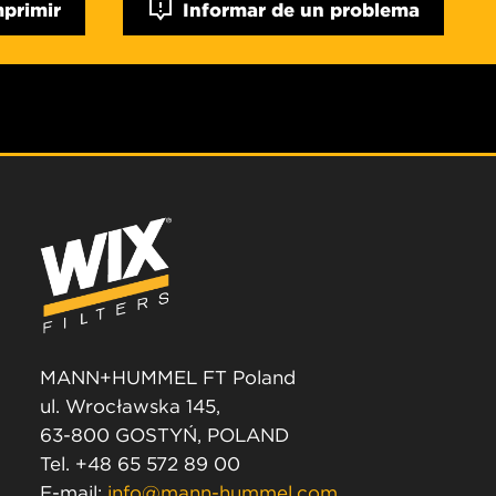
mprimir
Informar de un problema
MANN+HUMMEL FT Poland
ul. Wrocławska 145,
63-800 GOSTYŃ, POLAND
Tel. +48 65 572 89 00
E-mail:
info@mann-hummel.com