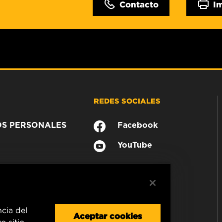
Contacto
I
REDES SOCIALES
OS PERSONALES
Facebook
YouTube
ncia del
Aceptar cookies