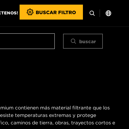
BUSCAR FILTRO
CTENOS!
buscar
emium contienen más material filtrante que los
o resiste temperaturas extremas y protege
co, caminos de tierra, obras, trayectos cortos e