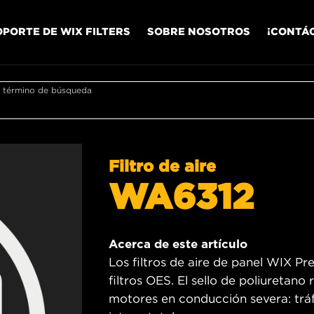
OPORTE DE WIX FILTERS
SOBRE NOSOTROS
¡CONTÁ
r término de búsqueda
Filtro de aire
WA6312
Acerca de este artículo
Los filtros de aire de panel WIX Pr
filtros OES. El sello de poliuretan
motores en conducción severa: tráfi