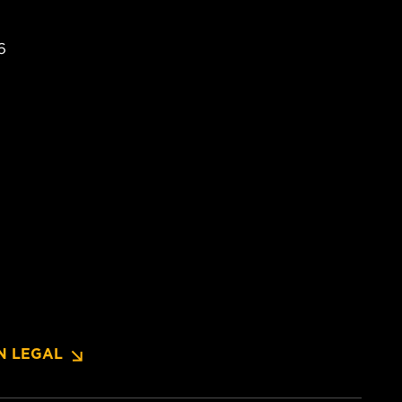
6
N LEGAL