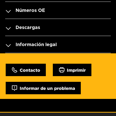
Números OE
Descargas
Información legal
Contacto
Imprimir
Informar de un problema