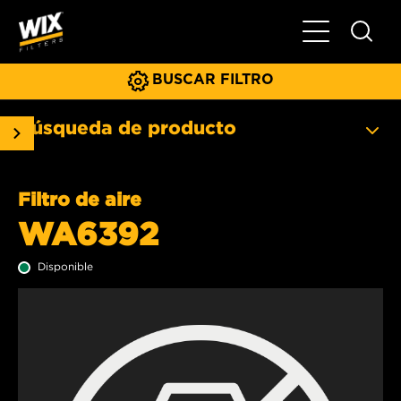
Menú principa
BUSCAR FILTRO
Búsqueda de producto
Filtro de aire
WA6392
Disponible