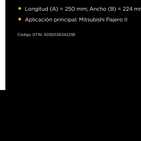
Longitud (A) = 250 mm; Ancho (B) = 224 m
Aplicación principal: Mitsubishi Pajero II
Código GTIN: 5050026342238