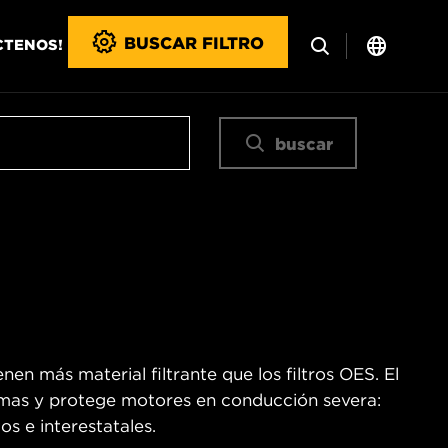
BUSCAR FILTRO
CTENOS!
buscar
en más material filtrante que los filtros OES. El
remas y protege motores en conducción severa:
os e interestatales.