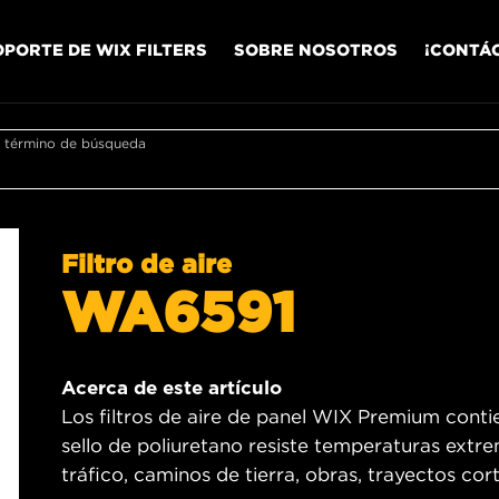
OPORTE DE WIX FILTERS
SOBRE NOSOTROS
¡CONTÁ
r término de búsqueda
Filtro de aire
WA6591
Acerca de este artículo
Los filtros de aire de panel WIX Premium contien
sello de poliuretano resiste temperaturas ext
tráfico, caminos de tierra, obras, trayectos cort