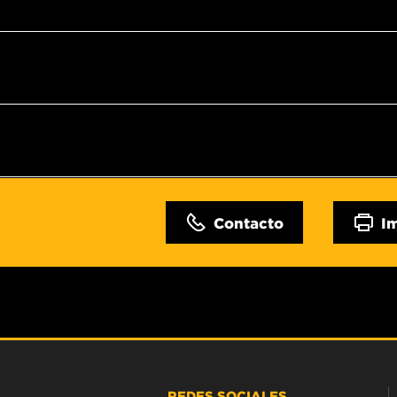
Contacto
I
REDES SOCIALES