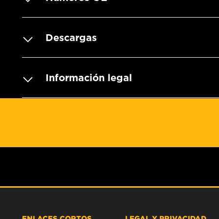
Descargas
Información legal
ENLACES CORTOS
LEGAL Y PRIVACIDAD