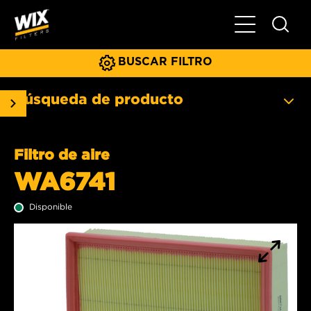
Menú principa
BUSCAR FILTRO
Búsqueda de producto
Filtro de aire
WA6741
Disponible