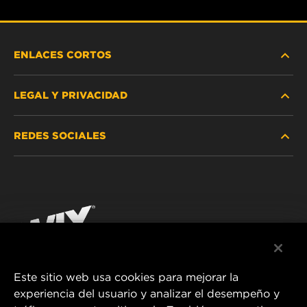
ENLACES CORTOS
LEGAL Y PRIVACIDAD
BUSCAR FILTRO
REDES SOCIALES
DÓNDE COMPRAR
PROTECCIÓN DE DATOS PERSONALES
WIX INSTITUTE
AVISO LEGAL
Facebook
¡CONTÁCTENOS!
IMPRESSUM
YouTube
Este sitio web usa cookies para mejorar la
experiencia del usuario y analizar el desempeño y
MANN+HUMMEL FT Poland