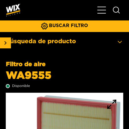
Menú principa
BUSCAR FILTRO
Búsqueda de producto
Filtro de aire
WA9555
Disponible