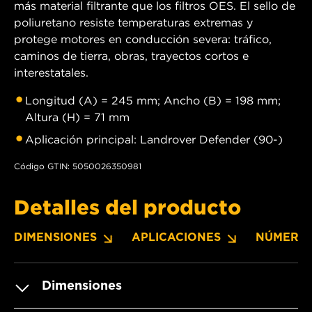
más material filtrante que los filtros OES. El sello de
poliuretano resiste temperaturas extremas y
protege motores en conducción severa: tráfico,
caminos de tierra, obras, trayectos cortos e
interestatales.
Longitud (A) = 245 mm; Ancho (B) = 198 mm;
Altura (H) = 71 mm
Aplicación principal: Landrover Defender (90-)
Código GTIN: 5050026350981
Detalles del producto
DIMENSIONES
APLICACIONES
NÚMERO
Dimensiones