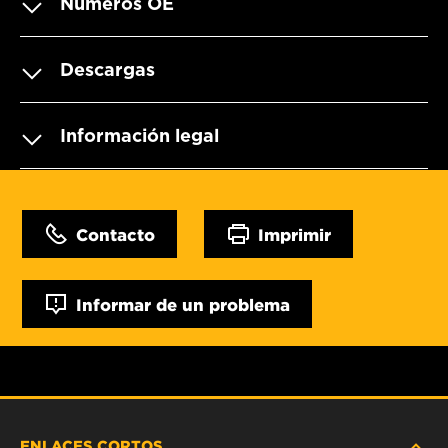
Números OE
Descargas
Información legal
Contacto
Imprimir
Informar de un problema
ENLACES CORTOS