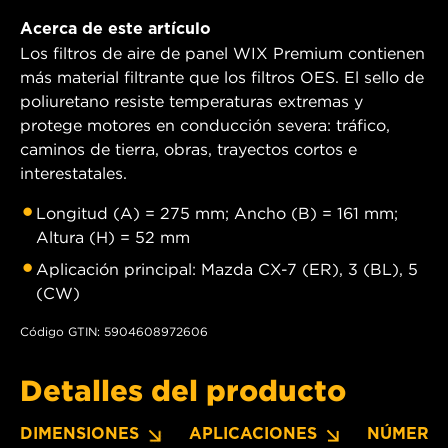
Acerca de este artículo
Los filtros de aire de panel WIX Premium contienen
más material filtrante que los filtros OES. El sello de
poliuretano resiste temperaturas extremas y
protege motores en conducción severa: tráfico,
caminos de tierra, obras, trayectos cortos e
interestatales.
Longitud (A) = 275 mm; Ancho (B) = 161 mm;
Altura (H) = 52 mm
Aplicación principal: Mazda CX-7 (ER), 3 (BL), 5
(CW)
Código GTIN: 5904608972606
Detalles del producto
DIMENSIONES
APLICACIONES
NÚMERO