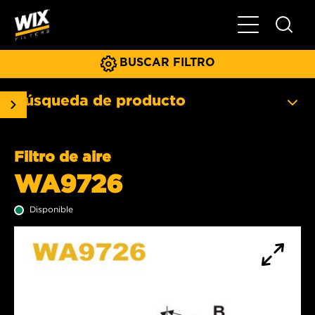
Menú principa
BUSCAR FILTRO
Búsqueda de producto
Filtro de aire
WA9726
Disponible