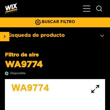
Menú principa
BUSCAR FILTRO
Búsqueda de producto
Filtro de aire
WA9774
Disponible