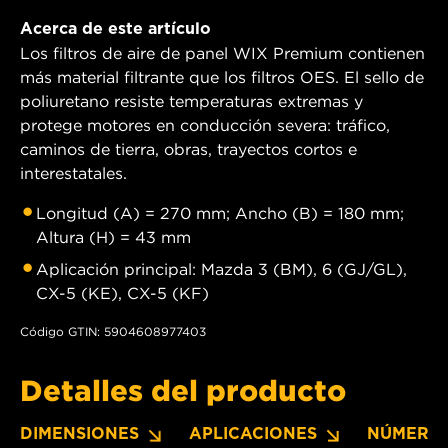
Acerca de este artículo
Los filtros de aire de panel WIX Premium contienen
más material filtrante que los filtros OES. El sello de
poliuretano resiste temperaturas extremas y
protege motores en conducción severa: tráfico,
caminos de tierra, obras, trayectos cortos e
interestatales.
Longitud (A) = 270 mm; Ancho (B) = 180 mm;
Altura (H) = 43 mm
Aplicación principal: Mazda 3 (BM), 6 (GJ/GL),
CX-5 (KE), CX-5 (KF)
Código GTIN: 5904608977403
Detalles del producto
DIMENSIONES
APLICACIONES
NÚMERO