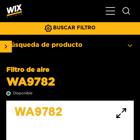
Menú principa
BUSCAR FILTRO
Búsqueda de producto
Filtro de aire
WA9782
Disponible