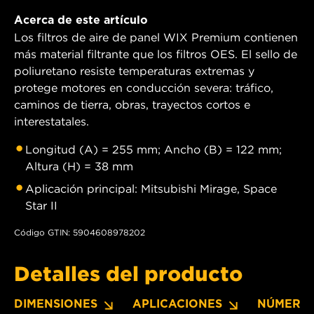
Acerca de este artículo
Los filtros de aire de panel WIX Premium contienen
más material filtrante que los filtros OES. El sello de
poliuretano resiste temperaturas extremas y
protege motores en conducción severa: tráfico,
caminos de tierra, obras, trayectos cortos e
interestatales.
Longitud (A) = 255 mm; Ancho (B) = 122 mm;
Altura (H) = 38 mm
Aplicación principal: Mitsubishi Mirage, Space
Star II
Código GTIN: 5904608978202
Detalles del producto
DIMENSIONES
APLICACIONES
NÚMERO