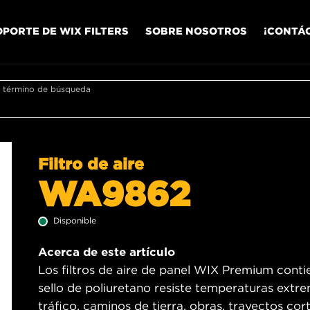
OPORTE DE WIX FILTERS
SOBRE NOSOTROS
¡CONTÁ
r término de búsqueda
Filtro de aire
WA9862
Disponible
Acerca de este artículo
Los filtros de aire de panel WIX Premium contien
sello de poliuretano resiste temperaturas ext
tráfico, caminos de tierra, obras, trayectos cort