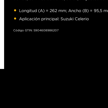
Longitud (A) = 262 mm; Ancho (B) = 95,5 m
Aplicación principal: Suzuki Celerio
Código GTIN: 5904608986207