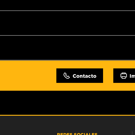
Contacto
I
REDES SOCIALES