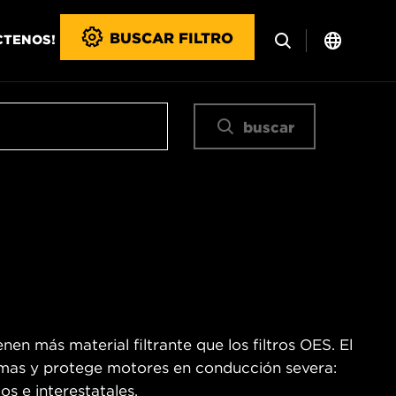
BUSCAR FILTRO
CTENOS!
buscar
en más material filtrante que los filtros OES. El
remas y protege motores en conducción severa:
os e interestatales.