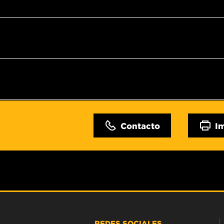
Contacto
I
REDES SOCIALES