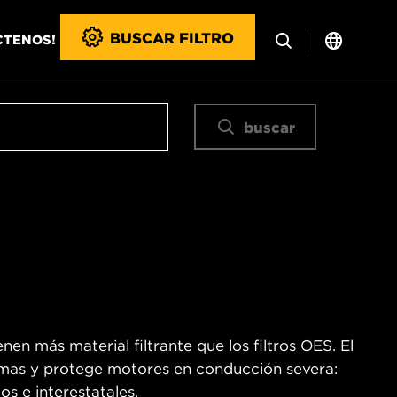
BUSCAR FILTRO
CTENOS!
buscar
en más material filtrante que los filtros OES. El
remas y protege motores en conducción severa:
os e interestatales.