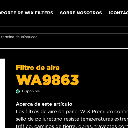
OPORTE DE WIX FILTERS
SOBRE NOSOTROS
¡CONTÁ
r término de búsqueda
Filtro de aire
WA9863
Disponible
Acerca de este artículo
Los filtros de aire de panel WIX Premium contien
sello de poliuretano resiste temperaturas ext
tráfico, caminos de tierra, obras, trayectos cort