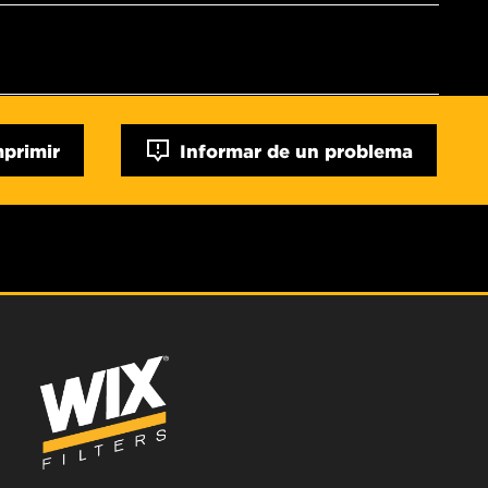
mprimir
Informar de un problema