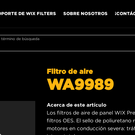
OPORTE DE WIX FILTERS
SOBRE NOSOTROS
¡CONTÁ
r término de búsqueda
Filtro de aire
WA9989
Acerca de este artículo
Los filtros de aire de panel WIX Pr
filtros OES. El sello de poliuretan
motores en conducción severa: tráfi