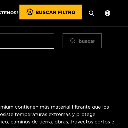
BUSCAR FILTRO
CTENOS!
buscar
emium contienen más material filtrante que los
o resiste temperaturas extremas y protege
co, caminos de tierra, obras, trayectos cortos e