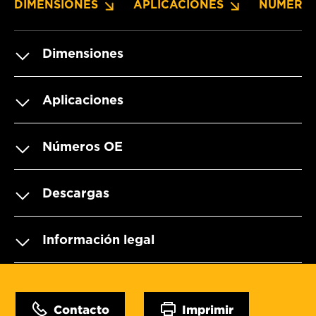
DIMENSIONES
APLICACIONES
NÚMERO
Dimensiones
Aplicaciones
Números OE
Descargas
Información legal
Contacto
Imprimir