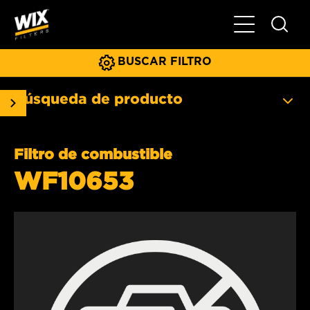
Menú principa
BUSCAR FILTRO
Búsqueda de producto
Filtro de combustible
WF10653