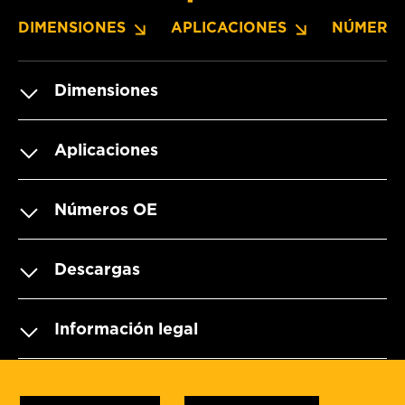
DIMENSIONES
APLICACIONES
NÚMERO
Dimensiones
Aplicaciones
Números OE
Descargas
Información legal