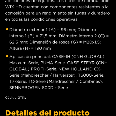
aplicaciones de equipos. Los filtros de combustible
WIX HD cuentan con componentes resistentes a la
corrosión para un rendimiento sin fugas y duradero
en todas las condiciones operativas.
Diámetro exterior 1 (A) = 96 mm; Diámetro
interno 1 (B) = 71,5 mm; Diámetro interno 2 (C) =
62,5 mm; Dimensión de rosca (G) = M20x1.5;
Altura (H) = 190 mm
Aplicación principal: CASE-IH (CNH GLOBAL)
Maxxum-Serie, PUMA-Serie. CASE-STEYR (CNH
GLOBAL) PROFI-Serie. NEW HOLLAND CX-
Serie (Mähdrescher / Harverster), T6000-Serie,
T7-Serie, TC-Serie (Mähdrescher / Combines).
SENNEBOGEN 800D - Serie
Código GTIN:
Detalles del producto