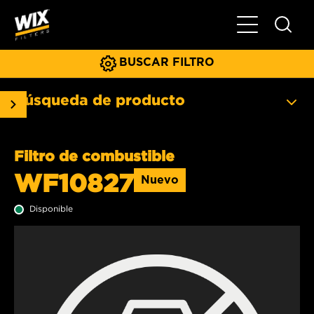
Menú principa
BUSCAR FILTRO
Búsqueda de producto
Filtro de combustible
WF10827
Nuevo
Disponible