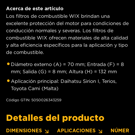
Acerca de este artículo
Los filtros de combustible WIX brindan una
excelente protección del motor para condiciones de
conducción normales y severas. Los filtros de
combustible WIX ofrecen materiales de alta calidad
y alta eficiencia específicos para la aplicación y tipo
de combustible.
Diámetro externo (A) = 70 mm; Entrada (F) = 8
mm; Salida (G) = 8 mm; Altura (H) = 132 mm
Aplicación principal: Daihatsu Sirion I, Terios,
Toyota Cami (Malta)
Código GTIN: 5050026343259
Detalles del producto
DIMENSIONES
APLICACIONES
NÚMERO