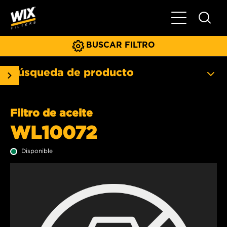
Menú principa
BUSCAR FILTRO
Búsqueda de producto
Filtro de aceite
WL10072
Disponible