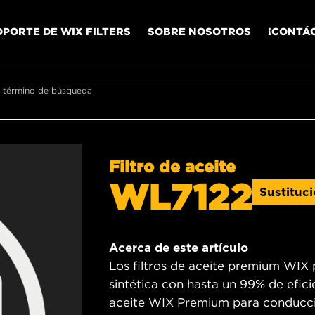
OPORTE DE WIX FILTERS
SOBRE NOSOTROS
¡CONTÁ
r término de búsqueda
Filtro de aceite
WL7122
Sustituc
Acerca de este artículo
Los filtros de aceite premium WIX 
sintética con hasta un 99% de efici
aceite WIX Premium para conducció