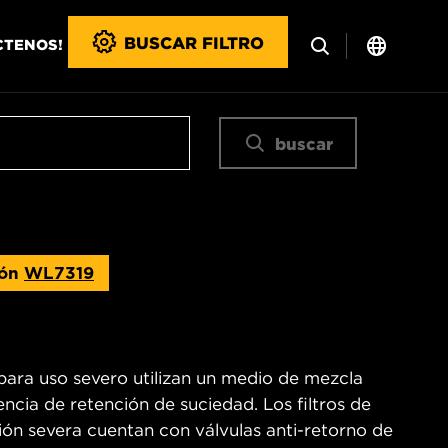
BUSCAR FILTRO
CTENOS!
buscar
ión
WL7319
para uso severo utilizan un medio de mezcla
encia de retención de suciedad. Los filtros de
n severa cuentan con válvulas anti-retorno de